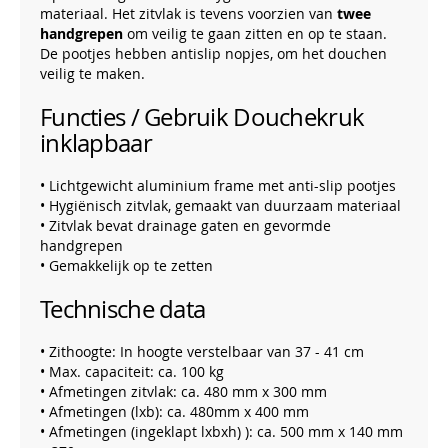
materiaal. Het zitvlak is tevens voorzien van
twee
handgrepen
om veilig te gaan zitten en op te staan.
De pootjes hebben antislip nopjes, om het douchen
veilig te maken.
Functies / Gebruik Douchekruk
inklapbaar
• Lichtgewicht aluminium frame met anti-slip pootjes
• Hygiënisch zitvlak, gemaakt van duurzaam materiaal
• Zitvlak bevat drainage gaten en gevormde
handgrepen
• Gemakkelijk op te zetten
Technische data
• Zithoogte: In hoogte verstelbaar van 37 - 41 cm
• Max. capaciteit: ca. 100 kg
• Afmetingen zitvlak: ca. 480 mm x 300 mm
• Afmetingen (lxb): ca. 480mm x 400 mm
• Afmetingen (ingeklapt lxbxh) ): ca. 500 mm x 140 mm