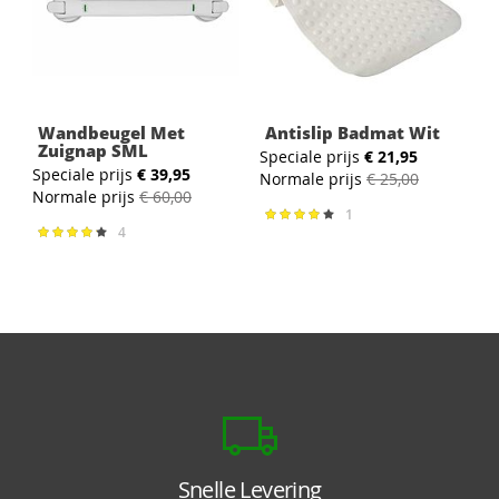
Wandbeugel Met
Antislip Badmat Wit
Zuignap SML
Speciale prijs
€ 21,95
Speciale prijs
€ 39,95
Normale prijs
€ 25,00
Normale prijs
€ 60,00
1
Waardering:
80%
4
Waardering:
85%
Snelle Levering