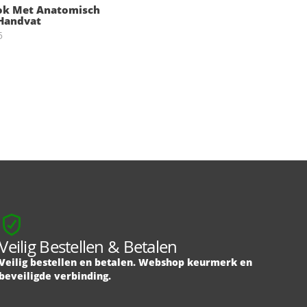
ok Met Anatomisch
Handvat
5
2
:
Veilig Bestellen & Betalen
Veilig bestellen en betalen. Webshop keurmerk en
beveiligde verbinding.