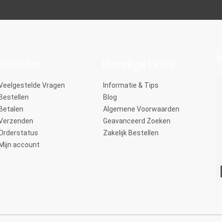
K
Bestellen
Handige Links
Veelgestelde Vragen
Informatie & Tips
Bestellen
Blog
Betalen
Algemene Voorwaarden
Verzenden
Geavanceerd Zoeken
Orderstatus
Zakelijk Bestellen
Mijn account