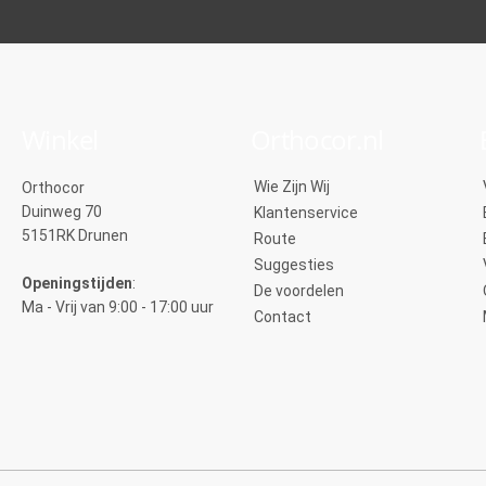
Winkel
Orthocor.nl
Wie Zijn Wij
Orthocor
Duinweg 70
Klantenservice
5151RK Drunen
Route
Suggesties
Openingstijden
:
De voordelen
Ma - Vrij van 9:00 - 17:00 uur
Contact