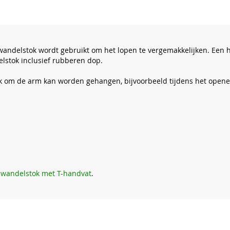
andelstok wordt gebruikt om het lopen te vergemakkelijken. Een 
stok inclusief rubberen dop.
jk om de arm kan worden gehangen, bijvoorbeeld tijdens het opene
 wandelstok met T-handvat
.