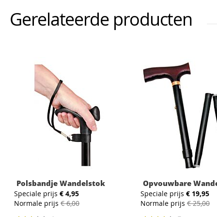
Gerelateerde producten
Polsbandje Wandelstok
Opvouwbare Wande
Speciale prijs
€ 4,95
Speciale prijs
€ 19,95
Normale prijs
€ 6,00
Normale prijs
€ 25,00