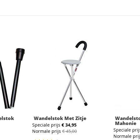
lstok
Wandelstok Met Zitje
Wandelsto
Mahonie
Speciale prijs
€ 34,95
Speciale prij
Normale prijs
€ 45,00
Normale pri