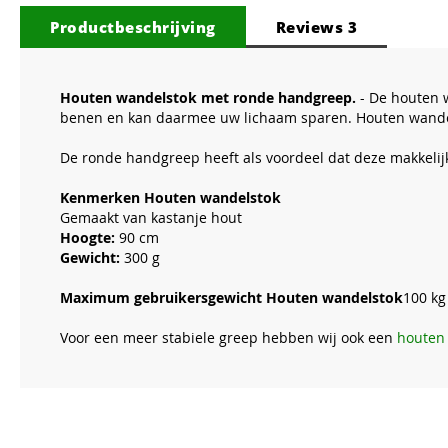
van
Productbeschrijving
Reviews
3
de
afbeeldingen-
gallerij
Houten wandelstok met ronde handgreep.
- De houten w
benen en kan daarmee uw lichaam sparen. Houten wandel
De ronde handgreep heeft als voordeel dat deze makkeli
Kenmerken Houten wandelstok
Gemaakt van kastanje hout
Hoogte:
90 cm
Gewicht:
300 g
Maximum gebruikersgewicht Houten wandelstok
100 kg
Voor een meer stabiele greep hebben wij ook een
houten