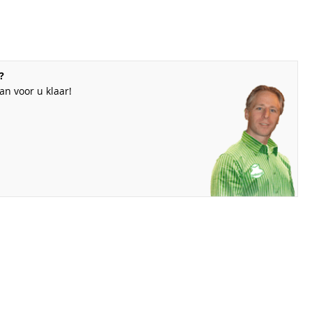
?
n voor u klaar!