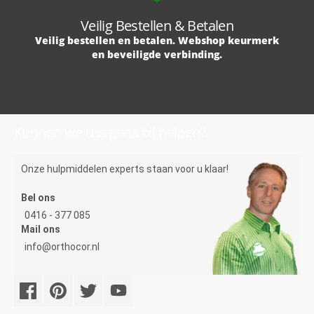
Veilig Bestellen & Betalen
Veilig bestellen en betalen. Webshop keurmerk
en beveiligde verbinding.
Kunnen we u ergens bij helpen?
Onze hulpmiddelen experts staan voor u klaar!
Bel ons
0416 - 377 085
Mail ons
info@orthocor.nl