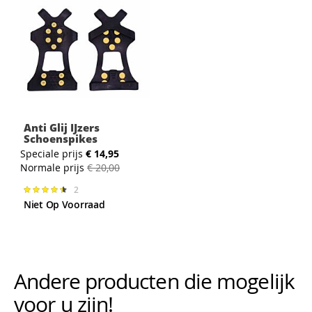
Anti Glij IJzers
Schoenspikes
Speciale prijs
€ 14,95
Normale prijs
€ 20,00
2
Waardering:
90%
Niet Op Voorraad
Andere producten die mogelijk i
voor u zijn!