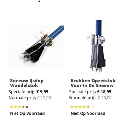
Sneeuw IJsdop
Krukken Opzetstuk
Wandelstok
Voor In De Sneeuw
Speciale prijs
€ 9,95
Speciale prijs
€ 18,95
Normale prijs
€ 12,00
Normale prijs
€ 20,00
3
1
Waardering:
Waardering:
73%
93%
Niet Op Voorraad
Niet Op Voorraad