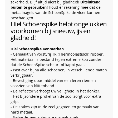
zekerheid. Blijf altijd alert bij gladheid!
Uitsluitend
buiten te gebruiken!
Houd er rekening mee dat de
metaalnagels van de SchoenSpike de vloer kunnen
beschadigen.
Hiel Schoenspike helpt ongelukken
voorkomen bij sneeuw, ijs en
gladheid!
Hiel Schoenspike Kenmerken
- Gemaakt van vorstvrij TR (Thermoplastisch) rubber.
Het materiaal is bestand tegen extreme kou zonder
dat de SchoenSpike scheurt of kapot gaat.
- Past over bijna alle schoenen, in verschillende maten
verkrijgbaar.
- Bevestiging door middel van een leren riem en
voorzien van klittenband.
- De reflector verhoogt uw veiligheid in het donker.
- Het bijzondere profiel van de zool zorgt voor extra
grip.
- De spikes zijn in de zool gegoten en gemaakt van
hard metaal.
- Geharde zeer robuuste metaalnagels.