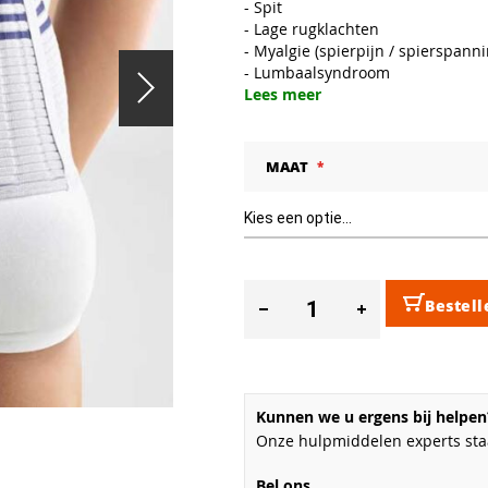
- Spit
- Lage rugklachten
- Myalgie (spierpijn / spierspanni
- Lumbaalsyndroom
Lees meer
MAAT
Bestell
Kunnen we u ergens bij helpen
Onze hulpmiddelen experts staa
Bel ons