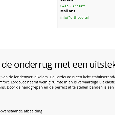
0416 - 377 085
Mail ons
info@orthocor.nl
r de onderrug met een uitst
ng van de lendenwervelkolom. De LordoLoc is een licht stabiliseren
ort. LordoLoc neemt weinig ruimte in en is vervaardigd uit elasti
ns. Door de handgrepen en de perfect af te stellen banden is een
bovenstaande afbeelding.