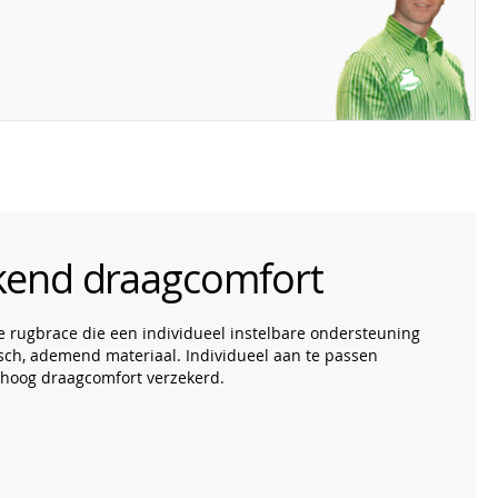
ekend draagcomfort
de rugbrace die een individueel instelbare ondersteuning
sch, ademend materiaal. Individueel aan te passen
 hoog draagcomfort verzekerd.