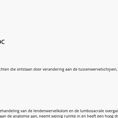
oc
achten die ontstaan door verandering aan de tussenwervelschijven, 
 behandeling van de lendenwervelkolom en de lumbosacrale overgan
 aan de anatomie aan, neemt weinig ruimte in en heeft een hoog d