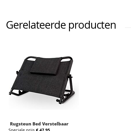
Gerelateerde producten
Rugsteun Bed Verstelbaar
Speciale prijs
€ 47,95