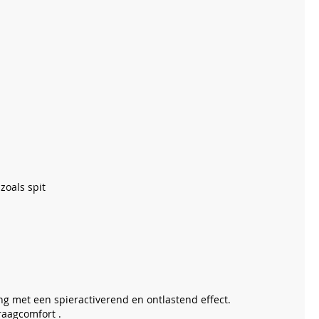
zoals spit
g met een spieractiverend en ontlastend effect.
raagcomfort .