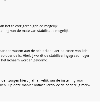
n het te corrigeren gebied mogelijk.
ling van de mate van stabilisatie mogelijk .
 banden waarin aan de achterkant vier baleinen van licht
voldoende is. Hierbij wordt de stabiliseringsgraad hoger
r het lichaam worden gevormd.
nden zorgen hierbij afhankelijk van de instelling voor
allen. Op deze manier ontlast LordoLoc de onderrug merk-