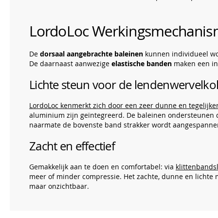
LordoLoc Werkingsmechani
De
dorsaal aangebrachte baleinen
kunnen individueel wo
De daarnaast aanwezige
elastische banden
maken een ind
Lichte steun voor de lendenwervelk
LordoLoc kenmerkt zich door een zeer dunne en tegelijkert
aluminium zijn geïntegreerd. De baleinen ondersteunen de
naarmate de bovenste band strakker wordt aangespannen
Zacht en effectief
Gemakkelijk aan te doen en comfortabel: via
klittenbands
meer of minder compressie. Het zachte, dunne en lichte 
maar onzichtbaar.