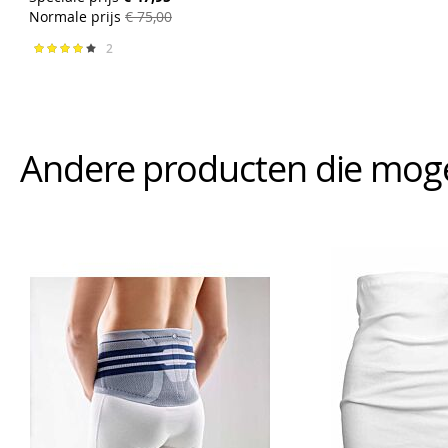
Normale prijs
€ 75,00
2
Waardering:
80%
Andere producten die mogeli