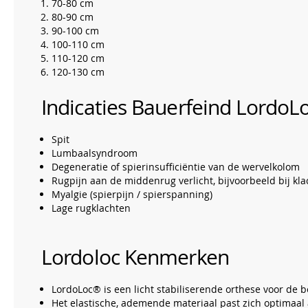
70-80 cm
80-90 cm
90-100 cm
100-110 cm
110-120 cm
120-130 cm
Indicaties Bauerfeind LordoL
Spit
Lumbaalsyndroom
Degeneratie of spierinsufficiëntie van de wervelkolom
Rugpijn aan de middenrug verlicht, bijvoorbeeld bij kl
Myalgie (spierpijn / spierspanning)
Lage rugklachten
Lordoloc Kenmerken
LordoLoc® is een licht stabiliserende orthese voor de
Het elastische, ademende materiaal past zich optimaal