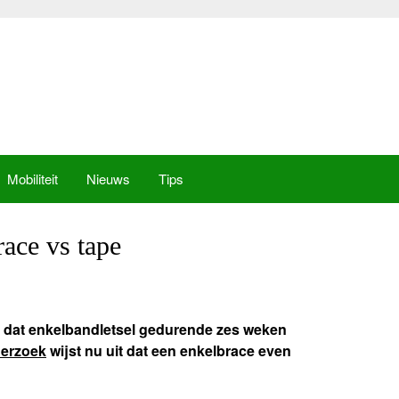
Mobiliteit
Nieuws
Tips
ace vs tape
at dat enkelbandletsel gedurende zes weken
erzoek
wijst nu uit dat een enkelbrace even