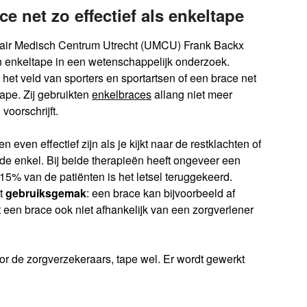
e net zo effectief als enkeltape
tair Medisch Centrum Utrecht (UMCU) Frank Backx
 enkeltape in een wetenschappelijk onderzoek.
het veld van sporters en sportartsen of een brace net
tape. Zij gebruikten
enkelbraces
allang niet meer
voorschrijft.
en effectief zijn als je kijkt naar de restklachten of
de enkel. Bij beide therapieën heeft ongeveer een
 15% van de patiënten is het letsel teruggekeerd.
t
gebruiksgemak
: een brace kan bijvoorbeeld af
et een brace ook niet afhankelijk van een zorgverlener
or de zorgverzekeraars, tape wel. Er wordt gewerkt