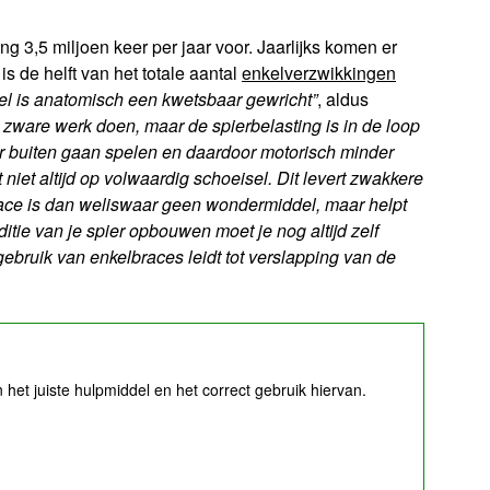
g 3,5 miljoen keer per jaar voor. Jaarlijks komen er
is de helft van het totale aantal
enkelverzwikkingen
el is anatomisch een kwetsbaar gewricht”
, aldus
zware werk doen, maar de spierbelasting is in de loop
r buiten gaan spelen en daardoor motorisch minder
niet altijd op volwaardig schoeisel. Dit levert zwakkere
ace is dan weliswaar geen wondermiddel, maar helpt
itie van je spier opbouwen moet je nog altijd zelf
ebruik van enkelbraces leidt tot verslapping van de
 het juiste hulpmiddel en het correct gebruik hiervan.