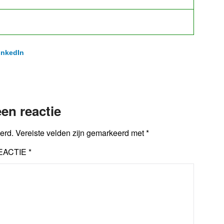
inkedIn
en reactie
erd.
Vereiste velden zijn gemarkeerd met
*
EACTIE
*