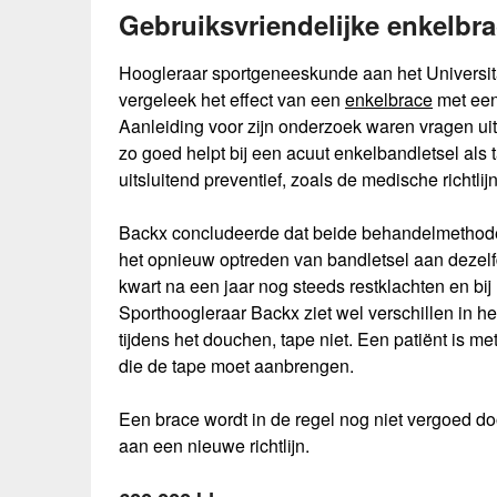
Gebruiksvriendelijke enkelbrac
Hoogleraar sportgeneeskunde aan het Universi
vergeleek het effect van een
enkelbrace
met een
Aanleiding voor zijn onderzoek waren vragen uit 
zo goed helpt bij een acuut enkelbandletsel als 
uitsluitend preventief, zoals de medische richtlijn 
Backx concludeerde dat beide behandelmethoden ev
het opnieuw optreden van bandletsel aan dezelf
kwart na een jaar nog steeds restklachten en bij
Sporthoogleraar Backx ziet wel verschillen in he
tijdens het douchen, tape niet. Een patiënt is m
die de tape moet aanbrengen.
Een brace wordt in de regel nog niet vergoed do
aan een nieuwe richtlijn.