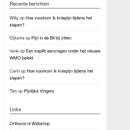
Recente berichten
Willy
op
Hoe voorkom ik kniepijn tijdens het
slapen?
Dijkstra
op
Pijn in de Bil bij zitten
henk
op
Een traplift aanvragen onder het nieuwe
WMO beleid
Carin
op
Hoe voorkom ik kniepijn tijdens het
slapen?
Tim
op
Pijnlijke Vingers
Links
Orthocor.nl Webshop