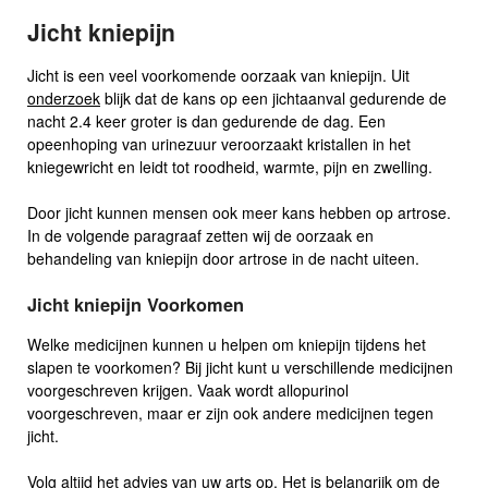
Jicht kniepijn
Jicht is een veel voorkomende oorzaak van kniepijn. Uit
onderzoek
blijk dat de kans op een jichtaanval gedurende de
nacht 2.4 keer groter is dan gedurende de dag. Een
opeenhoping van urinezuur veroorzaakt kristallen in het
kniegewricht en leidt tot roodheid, warmte, pijn en zwelling.
Door jicht kunnen mensen ook meer kans hebben op artrose.
In de volgende paragraaf zetten wij de oorzaak en
behandeling van kniepijn door artrose in de nacht uiteen.
Jicht kniepijn Voorkomen
Welke medicijnen kunnen u helpen om kniepijn tijdens het
slapen te voorkomen? Bij jicht kunt u verschillende medicijnen
voorgeschreven krijgen. Vaak wordt allopurinol
voorgeschreven, maar er zijn ook andere medicijnen tegen
jicht.
Volg altijd het advies van uw arts op. Het is belangrijk om de