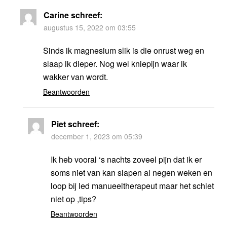
Carine
schreef:
augustus 15, 2022 om 03:55
Sinds ik magnesium slik is die onrust weg en
slaap ik dieper. Nog wel kniepijn waar ik
wakker van wordt.
Beantwoorden
Piet
schreef:
december 1, 2023 om 05:39
Ik heb vooral ‘s nachts zoveel pijn dat ik er
soms niet van kan slapen al negen weken en
loop bij led manueeltherapeut maar het schiet
niet op ,tips?
Beantwoorden