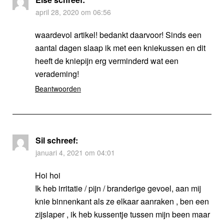
april 28, 2020 om 06:56
waardevol artikel! bedankt daarvoor! Sinds een
aantal dagen slaap ik met een kniekussen en dit
heeft de kniepijn erg verminderd wat een
verademing!
Beantwoorden
Sil
schreef:
januari 4, 2021 om 04:01
Hoi hoi
Ik heb irritatie / pijn / branderige gevoel, aan mij
knie binnenkant als ze elkaar aanraken , ben een
zijslaper , ik heb kussentje tussen mijn been maar