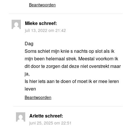
Beantwoorden
Mieke
schreef:
juli 13, 2022 om 21:42
Dag
Soms schiet mijn knie s nachts op slot als ik
mijn been helemaal strek. Meestal voorkom ik
dit door te zorgen dat deze niet overstrekt maar
ja,
Is hier iets aan te doen of moet ik er mee leren
leven
Beantwoorden
Arlette
schreef:
juni 25, 2025 om 22:51