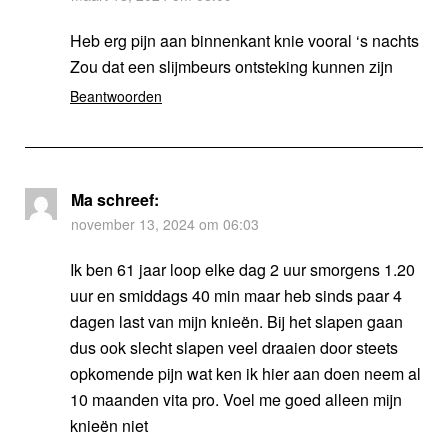
Heb erg pijn aan binnenkant knie vooral ‘s nachts
Zou dat een slijmbeurs ontsteking kunnen zijn
Beantwoorden
Ma
schreef:
november 13, 2024 om 06:03
Ik ben 61 jaar loop elke dag 2 uur smorgens 1.20
uur en smiddags 40 min maar heb sinds paar 4
dagen last van mijn knieën. Bij het slapen gaan
dus ook slecht slapen veel draaien door steets
opkomende pijn wat ken ik hier aan doen neem al
10 maanden vita pro. Voel me goed alleen mijn
knieën niet