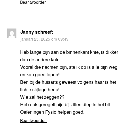
Beantwoorden
Janny
schreef:
januari 25, 2025 om 09:49
Heb lange pijn aan de binnenkant knie, is dikker
dan de andere knie.
Vooral die nachten pijn, sta ik op is alle pijn weg
en kan goed lopen!!
Ben bij de huisarts geweest volgens haar is het
lichte slijtage heup!
Wie zal het zeggen??
Heb ook geregelt pijn bij zitten diep in het bil.
Oefeningen Fysio helpen goed.
Beantwoorden