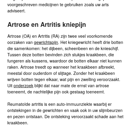
voorgeschreven medicijnen te gebruiken zoals uw arts
adviseert.
Artrose en Artritis kniepijn
Artrose (OA) en Artritis (RA) zijn twee veel voorkomende
oorzaken van
gewrichtspijn
. Het kniegewricht heeft drie botten
die samenkomen: het dijbeen, scheenbeen en de knieschijf.
Tussen deze botten bevinden zich stukjes kraakbeen, die
fungeren als kussens, waardoor de botten elkaar niet kunnen
raken. Artrose treedt op wanneer het kraakbeen afbreekt,
meestal door ouderdom of slijtage. Zonder het kraakbeen
wrijven botten tegen elkaar, wat pijn en zwelling veroorzaakt.
Uit
onderzoek
blijkt dat naar mate de ernst van artrose
toeneemt, de nachtelijke pijn ook gestaag toeneemt.
Reumatoïde artritis is een auto-immuunziekte waarbij er
ontstekingen in de gewrichten en vaak ook in uw slijmbeurzen
en pezen ontstaan. De ontsteking veroorzaakt schade aan het
kraakbeen.