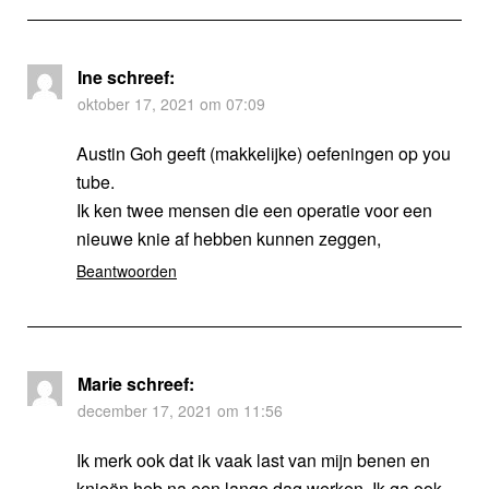
Ine
schreef:
oktober 17, 2021 om 07:09
Austin Goh geeft (makkelijke) oefeningen op you
tube.
Ik ken twee mensen die een operatie voor een
nieuwe knie af hebben kunnen zeggen,
Beantwoorden
Marie
schreef:
december 17, 2021 om 11:56
Ik merk ook dat ik vaak last van mijn benen en
knieën heb na een lange dag werken. Ik ga ook