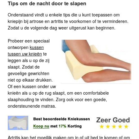
Tips om de nacht door te slapen
Onderstaand vindt u enkele tips die u kunt toepassen om
kniepijn bij artrose en artritis te voorkomen of te verminderen.
Zodat u de volgende dag weer uitgerust kan beginnen.
Probeer een speciaal
ontworpen
kussen
tussen uw knieën
te
leggen als u op de zij
slaapt. Zodat de
gevoelige gewrichten
niet op elkaar drukken.
Of een kussen onder uw
knieën als u op de rug slaapt, om een ​​comfortabele
slaaphouding te vinden. Zorg ook voor een goede,
ondersteunende matras.
Artritis kan het moeilijk maken om in of uit bed te komen of om