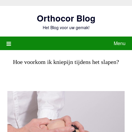
Ga
naar
Orthocor Blog
de
inhoud
Het Blog voor uw gemak!
Menu
Hoe voorkom ik kniepijn tijdens het slapen?