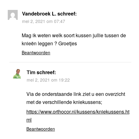
Vandebroek L.
schreef:
mei 2, 2021 om 07:47
Mag ik weten welk soort kussen jullie tussen de
knieën leggen ? Groetjes
Beantwoorden
Tim
schreef:
mei 2, 2021 om 19:22
Via de onderstaande link ziet u een overzicht
met de verschillende kniekussens;
https://www.orthocor.nl/kussens/kniekussens.ht
ml
Beantwoorden