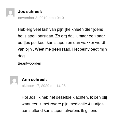
Jos
schreef:
november 3, 2019 om 10:10
Heb erg veel last van pijnlijke knieën die tijdens
het slapen ontstaan. Zo erg dat ik maar een paar
uurtjes per keer kan slapen en dan wakker wordt
van pijn . Weet me geen raad. Het beïnvloedt mijn
dag .
Beantwoorden
Ann
schreef:
oktober 17, 2020 om 14:28
Hoi Jos, ik heb net dezelfde klachten. Ik ben blij
wanneer ik met zware pijn medicatie 4 uurtjes
aansluitend kan slapen alvorens ik gillend