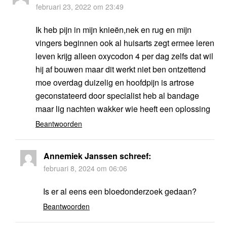
februari 23, 2022 om 23:49
Ik heb pijn in mijn knieën,nek en rug en mijn
vingers beginnen ook al huisarts zegt ermee leren
leven krijg alleen oxycodon 4 per dag zelfs dat wil
hij af bouwen maar dit werkt niet ben ontzettend
moe overdag duizelig en hoofdpijn is artrose
geconstateerd door specialist heb al bandage
maar lig nachten wakker wie heeft een oplossing
Beantwoorden
Annemiek Janssen
schreef:
februari 8, 2024 om 06:06
Is er al eens een bloedonderzoek gedaan?
Beantwoorden