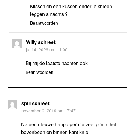
Misschien een kussen onder je knieën
leggen s nachts ?
Beantwoorden
Willy
schreef:
juni 4, 2026 om 11:00
Bij mij de laatste nachten ook
Beantwoorden
spili
schreef:
november 6, 2019 om 17:47
Na een nieuwe heup operatie veel pijn in het
bovenbeen en binnen kant knie.