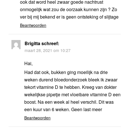
ook dat word heel zwaar goede nachtrust
onmogelijk wat zou de oorzaak kunnen zijn ? Zo
ver bij mij bekend er is geen ontsteking of slijtage
Beantwoorden
Brigitta
schreef:
maart 28, 2021 om 10:27
Hai,
Had dat ook, bukken ging moeilijk na drie
weken durend bloedonderzoek bleek ik zwaar
tekort vitamine D te hebben. Kreeg van dokter
wekelijkse pipetje met vloeibare vitamine D een
boost. Na een week al heel verschil. Dit was
een kuur van 6 weken. Geen last meer
Beantwoorden