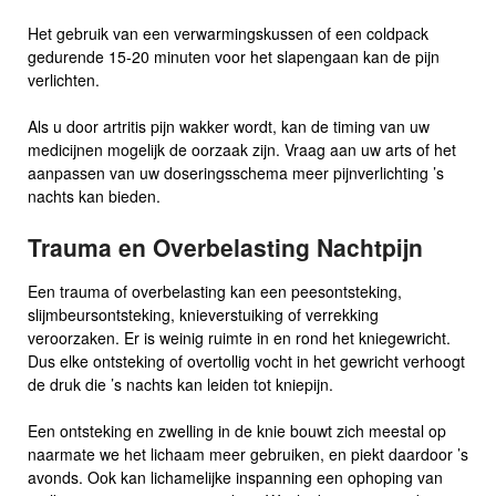
Het gebruik van een verwarmingskussen of een coldpack
gedurende 15-20 minuten voor het slapengaan kan de pijn
verlichten.
Als u door artritis pijn wakker wordt, kan de timing van uw
medicijnen mogelijk de oorzaak zijn. Vraag aan uw arts of het
aanpassen van uw doseringsschema meer pijnverlichting ’s
nachts kan bieden.
Trauma en Overbelasting Nachtpijn
Een trauma of overbelasting kan een peesontsteking,
slijmbeursontsteking, knieverstuiking of verrekking
veroorzaken. Er is weinig ruimte in en rond het kniegewricht.
Dus elke ontsteking of overtollig vocht in het gewricht verhoogt
de druk die ’s nachts kan leiden tot kniepijn.
Een ontsteking en zwelling in de knie bouwt zich meestal op
naarmate we het lichaam meer gebruiken, en piekt daardoor ’s
avonds. Ook kan lichamelijke inspanning een ophoping van