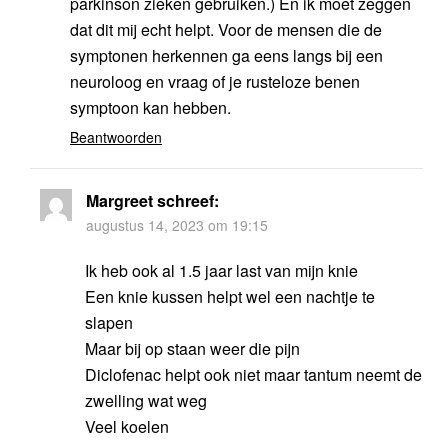
parkinson zieken gebruiken.) En ik moet zeggen
dat dit mij echt helpt. Voor de mensen die de
symptonen herkennen ga eens langs bij een
neuroloog en vraag of je rusteloze benen
symptoon kan hebben.
Beantwoorden
Margreet
schreef:
augustus 14, 2023 om 19:15
Ik heb ook al 1.5 jaar last van mijn knie
Een knie kussen helpt wel een nachtje te
slapen
Maar bij op staan weer die pijn
Diclofenac helpt ook niet maar tantum neemt de
zwelling wat weg
Veel koelen