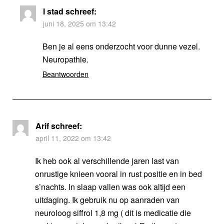
I stad
schreef:
juni 18, 2025 om 13:42
Ben je al eens onderzocht voor dunne vezel.
Neuropathie.
Beantwoorden
Arif
schreef:
april 11, 2022 om 13:42
Ik heb ook al verschillende jaren last van
onrustige knieen vooral in rust positie en in bed
s’nachts. In slaap vallen was ook altijd een
uitdaging. Ik gebruik nu op aanraden van
neuroloog siffrol 1,8 mg ( dit is medicatie die