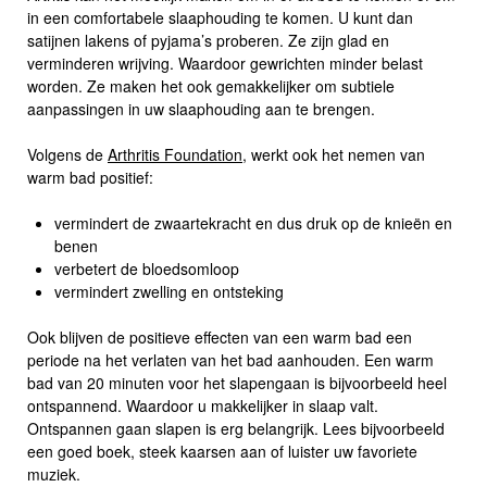
in een comfortabele slaaphouding te komen. U kunt dan
satijnen lakens of pyjama’s proberen. Ze zijn glad en
verminderen wrijving. Waardoor gewrichten minder belast
worden. Ze maken het ook gemakkelijker om subtiele
aanpassingen in uw slaaphouding aan te brengen.
Volgens de
Arthritis Foundation
, werkt ook het nemen van
warm bad positief:
vermindert de zwaartekracht en dus druk op de knieën en
benen
verbetert de bloedsomloop
vermindert zwelling en ontsteking
Ook blijven de positieve effecten van een warm bad een
periode na het verlaten van het bad aanhouden. Een warm
bad van 20 minuten voor het slapengaan is bijvoorbeeld heel
ontspannend. Waardoor u makkelijker in slaap valt.
Ontspannen gaan slapen is erg belangrijk. Lees bijvoorbeeld
een goed boek, steek kaarsen aan of luister uw favoriete
muziek.