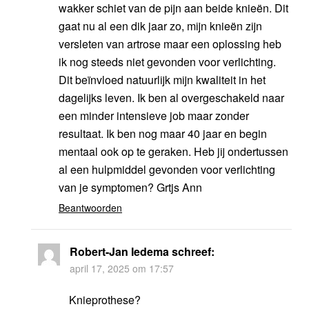
wakker schiet van de pijn aan beide knieën. Dit
gaat nu al een dik jaar zo, mijn knieën zijn
versleten van artrose maar een oplossing heb
ik nog steeds niet gevonden voor verlichting.
Dit beïnvloed natuurlijk mijn kwaliteit in het
dagelijks leven. Ik ben al overgeschakeld naar
een minder intensieve job maar zonder
resultaat. Ik ben nog maar 40 jaar en begin
mentaal ook op te geraken. Heb jij ondertussen
al een hulpmiddel gevonden voor verlichting
van je symptomen? Grtjs Ann
Beantwoorden
Robert-Jan Iedema
schreef:
april 17, 2025 om 17:57
Knieprothese?