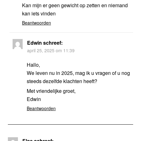
Kan mijn er geen gewicht op zetten en niemand
kan iets vinden
Beantwoorden
Edwin
schreef:
april 25, 2025 om 11:39
Hallo,
We leven nu in 2025, mag ik u vragen of u nog
steeds dezelfde klachten heeft?
Met vriendelijke groet,
Edwin
Beantwoorden
Else
schreef: