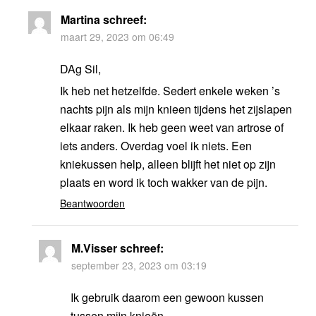
Martina
schreef:
maart 29, 2023 om 06:49
DAg Sil,
Ik heb net hetzelfde. Sedert enkele weken ’s
nachts pijn als mijn knieen tijdens het zijslapen
elkaar raken. Ik heb geen weet van artrose of
iets anders. Overdag voel ik niets. Een
kniekussen help, alleen blijft het niet op zijn
plaats en word ik toch wakker van de pijn.
Beantwoorden
M.Visser
schreef:
september 23, 2023 om 03:19
Ik gebruik daarom een gewoon kussen
tussen mijn knieën