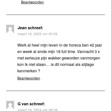
Beantwoorden
Jean
schreef:
maart 16, 2023 om 00:29
Werk al heel mijn leven in de horeca ben 42 jaar
en week al sinds mijn 18 full time. Vannacht 3 x
met serieuze pijn wakker geworden vanmorgen
kon ik niet staan… is dit normaal als slijtage
kenmerken ?
Beantwoorden
G van
schreef:
maart 18, 2024 om 08:09