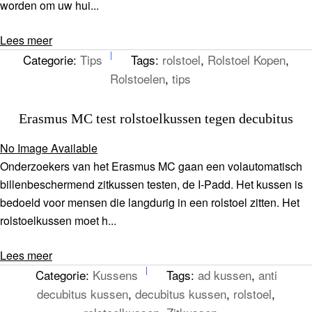
worden om uw hui...
Lees meer
Categorie:
Tips
Tags:
rolstoel
,
Rolstoel Kopen
,
Rolstoelen
,
tips
Erasmus MC test rolstoelkussen tegen decubitus
No Image Available
Onderzoekers van het Erasmus MC gaan een volautomatisch
billenbeschermend zitkussen testen, de I-Padd. Het kussen is
bedoeld voor mensen die langdurig in een rolstoel zitten. Het
rolstoelkussen moet h...
Lees meer
Categorie:
Kussens
Tags:
ad kussen
,
anti
decubitus kussen
,
decubitus kussen
,
rolstoel
,