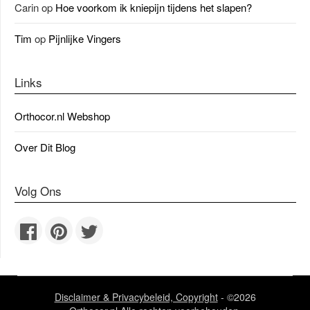
Carin
op
Hoe voorkom ik kniepijn tijdens het slapen?
Tim
op
Pijnlijke Vingers
Links
Orthocor.nl Webshop
Over Dit Blog
Volg Ons
Disclaimer & Privacybeleid, Copyright
- ©2026