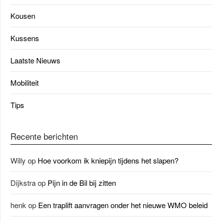
Kousen
Kussens
Laatste Nieuws
Mobiliteit
Tips
Recente berichten
Willy
op
Hoe voorkom ik kniepijn tijdens het slapen?
Dijkstra
op
Pijn in de Bil bij zitten
henk
op
Een traplift aanvragen onder het nieuwe WMO beleid