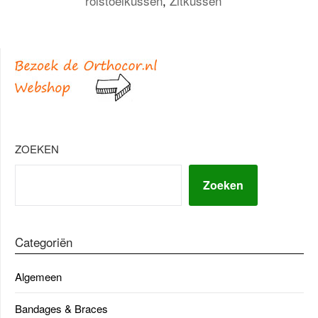
rolstoelkussen
,
Zitkussen
ZOEKEN
Zoeken
Categoriën
Algemeen
Bandages & Braces