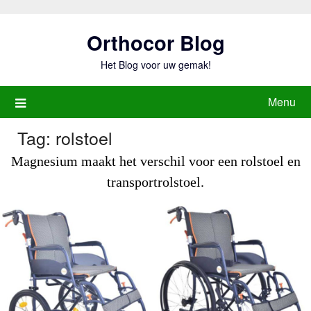
Ga
naar
Orthocor Blog
de
inhoud
Het Blog voor uw gemak!
Menu
Tag:
rolstoel
Magnesium maakt het verschil voor een rolstoel en
transportrolstoel.