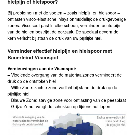
hielpijn of hielspoor?
Bij problemen met de voeten – zoals hielpijn en
hielspoor
–
ontlasten visco-elastische inlays onmiddellijk de drukgevoelige
zones. Viscospot past in elke schoen, vermindert acute pijn
van de hiel en bestrijdt de oorzaak. De speciaal gevormde
kern verlicht bij staan de druk van uw pijnlijke hiel.
Verminder effectief hielpijn en hielspoor met
Bauerfeind Viscospot
Vernieuwingen aan de Viscospot:
– Vloeiende overgang van de materiaalzones vermindert de
druk op de ontstoken hiel
– Witte Zone: zachte zone verlicht bij staan de druk op de
pijnlijke hiel
– Blauwe Zone: stevige zone voor ontlasting van de peesplaat
– Grijze Zone: vangt de schokken op tijdens het lopen