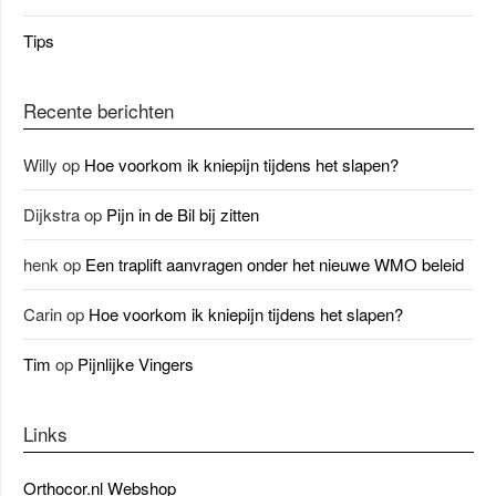
Tips
Recente berichten
Willy
op
Hoe voorkom ik kniepijn tijdens het slapen?
Dijkstra
op
Pijn in de Bil bij zitten
henk
op
Een traplift aanvragen onder het nieuwe WMO beleid
Carin
op
Hoe voorkom ik kniepijn tijdens het slapen?
Tim
op
Pijnlijke Vingers
Links
Orthocor.nl Webshop