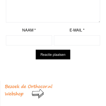
NAAM
*
E-MAIL
*