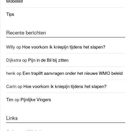
Mobiliteit
Tips
Recente berichten
Willy
op
Hoe voorkom ik kniepijn tijdens het slapen?
Dijkstra
op
Pijn in de Bil bij zitten
henk
op
Een traplift aanvragen onder het nieuwe WMO beleid
Carin
op
Hoe voorkom ik kniepijn tijdens het slapen?
Tim
op
Pijnlijke Vingers
Links