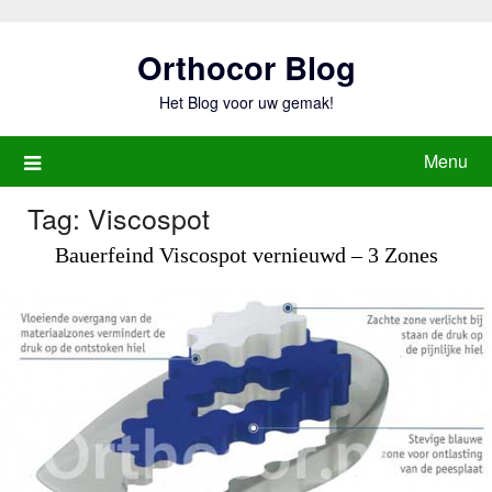
Ga
naar
Orthocor Blog
de
inhoud
Het Blog voor uw gemak!
Menu
Tag:
Viscospot
Bauerfeind Viscospot vernieuwd – 3 Zones