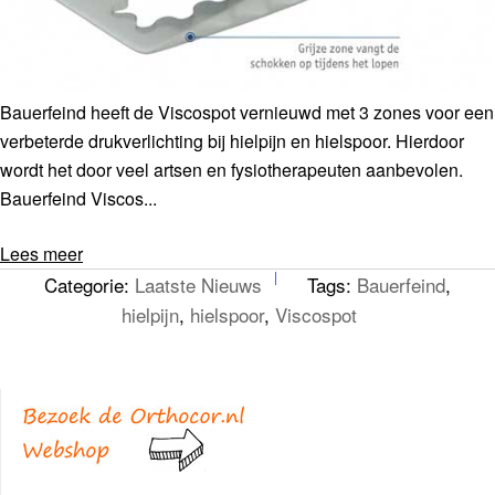
Bauerfeind heeft de Viscospot vernieuwd met 3 zones voor een
verbeterde drukverlichting bij hielpijn en hielspoor. Hierdoor
wordt het door veel artsen en fysiotherapeuten aanbevolen.
Bauerfeind Viscos...
Lees meer
Categorie:
Laatste Nieuws
Tags:
Bauerfeind
,
hielpijn
,
hielspoor
,
Viscospot