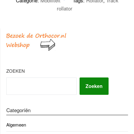
Categorie:
Mobiliteit
Tags:
Rollator
,
Track
rollator
ZOEKEN
Zoeken
Categoriën
Algemeen