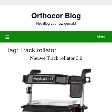
Ga
naar
Orthocor Blog
de
inhoud
Het Blog voor uw gemak!
Menu
Tag:
Track rollator
Nieuwe Track rollator 3.0