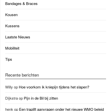
Bandages & Braces
Kousen
Kussens
Laatste Nieuws
Mobiliteit
Tips
Recente berichten
Willy
op
Hoe voorkom ik kniepijn tijdens het slapen?
Dijkstra
op
Pijn in de Bil bij zitten
henk
op
Een traplift aanvragen onder het nieuwe WMO beleid