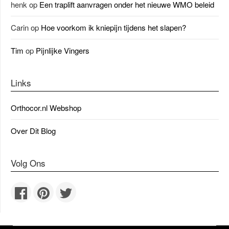
henk
op
Een traplift aanvragen onder het nieuwe WMO beleid
Carin
op
Hoe voorkom ik kniepijn tijdens het slapen?
Tim
op
Pijnlijke Vingers
Links
Orthocor.nl Webshop
Over Dit Blog
Volg Ons