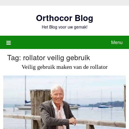
Ga
naar
Orthocor Blog
de
inhoud
Het Blog voor uw gemak!
Menu
Tag:
rollator veilig gebruik
Veilig gebruik maken van de rollator