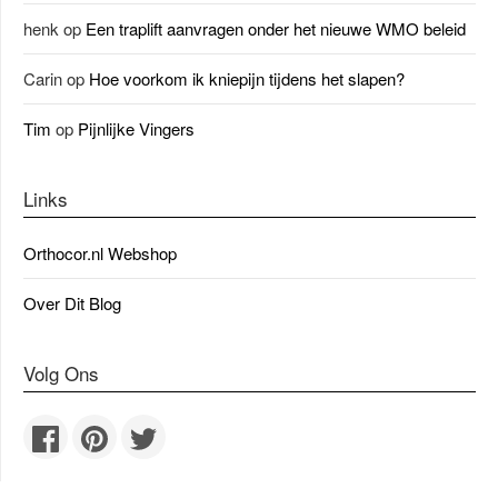
henk
op
Een traplift aanvragen onder het nieuwe WMO beleid
Carin
op
Hoe voorkom ik kniepijn tijdens het slapen?
Tim
op
Pijnlijke Vingers
Links
Orthocor.nl Webshop
Over Dit Blog
Volg Ons