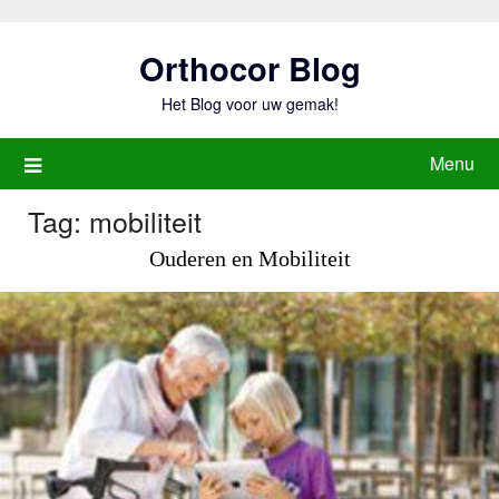
Ga
naar
Orthocor Blog
de
inhoud
Het Blog voor uw gemak!
Menu
Tag:
mobiliteit
Ouderen en Mobiliteit