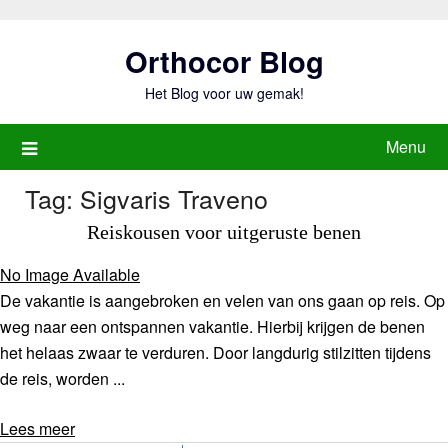
Ga
naar
Orthocor Blog
de
inhoud
Het Blog voor uw gemak!
Menu
Tag:
Sigvaris Traveno
Reiskousen voor uitgeruste benen
No Image Available
De vakantie is aangebroken en velen van ons gaan op reis. Op
weg naar een ontspannen vakantie. Hierbij krijgen de benen
het helaas zwaar te verduren. Door langdurig stilzitten tijdens
de reis, worden ...
Lees meer