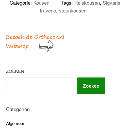
Categorie:
Kousen
Tags:
Reiskousen
,
Sigvaris
Traveno
,
steunkousen
ZOEKEN
Zoeken
Categoriën
Algemeen