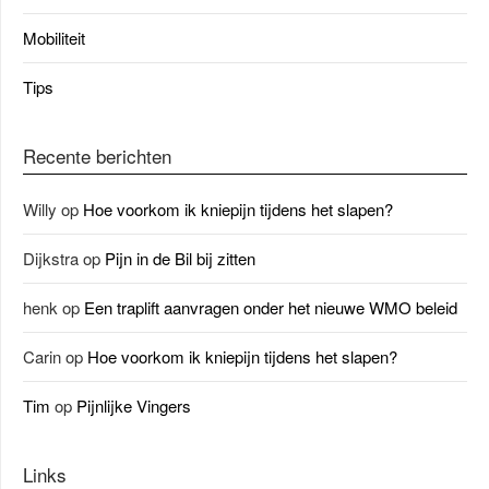
Mobiliteit
Tips
Recente berichten
Willy
op
Hoe voorkom ik kniepijn tijdens het slapen?
Dijkstra
op
Pijn in de Bil bij zitten
henk
op
Een traplift aanvragen onder het nieuwe WMO beleid
Carin
op
Hoe voorkom ik kniepijn tijdens het slapen?
Tim
op
Pijnlijke Vingers
Links