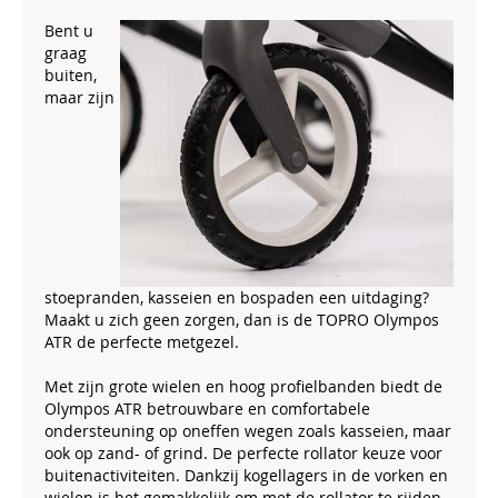
Bent u
graag
buiten,
maar zijn
stoepranden, kasseien en bospaden een uitdaging?
Maakt u zich geen zorgen, dan is de TOPRO Olympos
ATR de perfecte metgezel.
Met zijn grote wielen en hoog profielbanden biedt de
Olympos ATR betrouwbare en comfortabele
ondersteuning op oneffen wegen zoals kasseien, maar
ook op zand- of grind. De perfecte rollator keuze voor
buitenactiviteiten. Dankzij kogellagers in de vorken en
wielen is het gemakkelijk om met de rollator te rijden