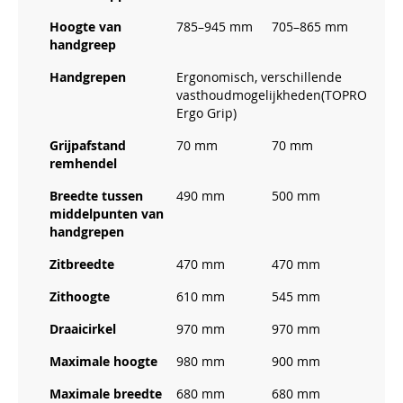
Hoogte van
785–945 mm
705–865 mm
handgreep
Handgrepen
Ergonomisch, verschillende
vasthoudmogelijkheden(TOPRO
Ergo Grip)
Grijpafstand
70 mm
70 mm
remhendel
Breedte tussen
490 mm
500 mm
middelpunten van
handgrepen
Zitbreedte
470 mm
470 mm
Zithoogte
610 mm
545 mm
Draaicirkel
970 mm
970 mm
Maximale hoogte
980 mm
900 mm
Maximale breedte
680 mm
680 mm