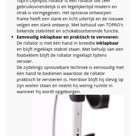
Topro Olympos rollator is een rollator die zeer
gebruiksvriendelijk is en tegelijkertijd modern en
strak is vormgegeven. Het opnieuw ontworpen
frame heeft een slank en licht uiterlijk en de nieuwe
velgen een slank ontwerp. Met behoud van TOPRO's
bekende stabiliteit en schokabsorberende functie.
Eenvoudig inklapbaar en praktisch te vervoeren:
De rollator is met één hand in breedte
inklapbaar
en blijft ingeklapt stabiel staan. Met behulp van een
fixatieklem blijft de rollator ingeklapt tijdens
vervoer.
De zijdelings opvouwbare techniek is eenvoudig met
één hand te bedienen waardoor de rollator
praktisch te vervoeren is. Hierdoor blijft hij stevig op
zijn wielen staan ​​en neemt hij weinig ruimte in
wanneer hij wordt opgeborgen.