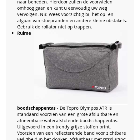
naar beneden. Hierdoor zullen de voorwielen
omhoog gaan en kunt u eenvoudig uw weg
vervolgen. NB: Wees voorzichtig bij het op- en
afgaan van stoepranden en andere kleine obstakels.
Gebruik de rollator niet op trappen.
Ruime
boodschappentas
- De Topro Olympos ATR is
standaard voorzien van een grote afsluitbare en
afneembare waterafstotende boodschappentas.
Uitgevoerd in een trendy grijze stoffen print.
Voorzien van een reflecterende band voor zichtbare
veiligheid in het donker. Afsluitbaar met ritssluiting