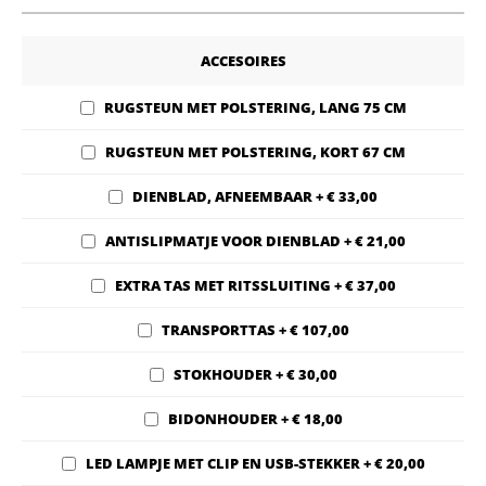
ACCESOIRES
RUGSTEUN MET POLSTERING, LANG 75 CM
RUGSTEUN MET POLSTERING, KORT 67 CM
DIENBLAD, AFNEEMBAAR
+
€ 33,00
ANTISLIPMATJE VOOR DIENBLAD
+
€ 21,00
EXTRA TAS MET RITSSLUITING
+
€ 37,00
TRANSPORTTAS
+
€ 107,00
STOKHOUDER
+
€ 30,00
BIDONHOUDER
+
€ 18,00
LED LAMPJE MET CLIP EN USB-STEKKER
+
€ 20,00