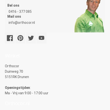
Bel ons
0416 - 377 085
Mail ons
info@orthocor.nl
Winkel
Orthocor
Duinweg 70
5151RK Drunen
Openingstijden
:
Ma - Vrij van 9:00 - 17:00 uur
Orthocor.nl