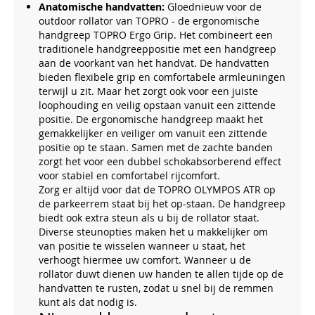
Anatomische handvatten:
Gloednieuw voor de
outdoor rollator van TOPRO - de ergonomische
handgreep TOPRO Ergo Grip. Het combineert een
traditionele handgreeppositie met een handgreep
aan de voorkant van het handvat. De handvatten
bieden flexibele grip en comfortabele armleuningen
terwijl u zit. Maar het zorgt ook voor een juiste
loophouding en veilig opstaan ​​vanuit een zittende
positie. De ergonomische handgreep maakt het
gemakkelijker en veiliger om vanuit een zittende
positie op te staan. Samen met de zachte banden
zorgt het voor een dubbel schokabsorberend effect
voor stabiel en comfortabel rijcomfort.
Zorg er altijd voor dat de TOPRO OLYMPOS ATR op
de parkeerrem staat bij het op-staan. De handgreep
biedt ook extra steun als u bij de rollator staat.
Diverse steunopties maken het u makkelijker om
van positie te wisselen wanneer u staat, het
verhoogt hiermee uw comfort. Wanneer u de
rollator duwt dienen uw handen te allen tijde op de
handvatten te rusten, zodat u snel bij de remmen
kunt als dat nodig is.