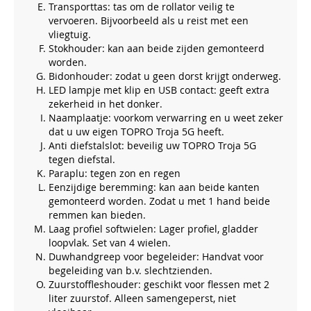
Transporttas: tas om de rollator veilig te
vervoeren. Bijvoorbeeld als u reist met een
vliegtuig.
Stokhouder: kan aan beide zijden gemonteerd
worden.
Bidonhouder: zodat u geen dorst krijgt onderweg.
LED lampje met klip en USB contact: geeft extra
zekerheid in het donker.
Naamplaatje: voorkom verwarring en u weet zeker
dat u uw eigen TOPRO Troja 5G heeft.
Anti diefstalslot: beveilig uw TOPRO Troja 5G
tegen diefstal.
Paraplu: tegen zon en regen
Eenzijdige beremming: kan aan beide kanten
gemonteerd worden. Zodat u met 1 hand beide
remmen kan bieden.
Laag profiel softwielen: Lager profiel, gladder
loopvlak. Set van 4 wielen.
Duwhandgreep voor begeleider: Handvat voor
begeleiding van b.v. slechtzienden.
Zuurstoffleshouder: geschikt voor flessen met 2
liter zuurstof. Alleen samengeperst, niet