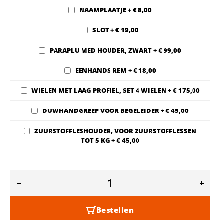
NAAMPLAATJE
+
€ 8,00
SLOT
+
€ 19,00
PARAPLU MED HOUDER, ZWART
+
€ 99,00
EENHANDS REM
+
€ 18,00
WIELEN MET LAAG PROFIEL, SET 4 WIELEN
+
€ 175,00
DUWHANDGREEP VOOR BEGELEIDER
+
€ 45,00
ZUURSTOFFLESHOUDER, VOOR ZUURSTOFFLESSEN
TOT 5 KG
+
€ 45,00
Bestellen