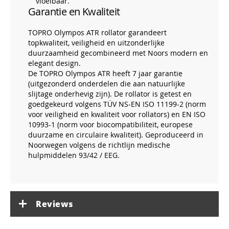
vloeibaar.
Garantie en Kwaliteit
TOPRO Olympos ATR rollator garandeert
topkwaliteit, veiligheid en uitzonderlijke
duurzaamheid gecombineerd met Noors modern en
elegant design.
De TOPRO Olympos ATR heeft 7 jaar garantie
(uitgezonderd onderdelen die aan natuurlijke
slijtage onderhevig zijn). De rollator is getest en
goedgekeurd volgens TÜV NS-EN ISO 11199-2 (norm
voor veiligheid en kwaliteit voor rollators) en EN ISO
10993-1 (norm voor biocompatibiliteit, europese
duurzame en circulaire kwaliteit). Geproduceerd in
Noorwegen volgens de richtlijn medische
hulpmiddelen 93/42 / EEG.
Reviews