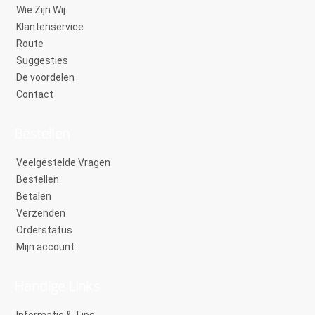
Wie Zijn Wij
Klantenservice
Route
Suggesties
De voordelen
Contact
Bestellen
Veelgestelde Vragen
Bestellen
Betalen
Verzenden
Orderstatus
Mijn account
Handige Links
Informatie & Tips