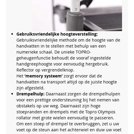
Gebruiksvriendelijke hoogteverstelling:
Gebruiksvriendelijke methode om de hoogte van de
handvatten in te stellen met behulp van een
numerieke schaal. De unieke TOPRO-
geheugenfunctie behoudt de vooraf ingestelde
handgreephoogte voor eenvoudig hergebruik.
Reflector op vergrendelknop.
Het
‘memory systeem’
zorgt ervoor dat de
handvatten na transport altijd op de juiste hoogte
zijn afgesteld.
Drempelhulp:
Daarnaast zorgen de drempelhulpen
voor een prettige ondersteuning bij het nemen van
obstakels op uw weg. Daarnaast zijn hoge
stoepranden en drempels met de Topro Olympos
rollator met grote wielen eenvoudig te passeren.
Om een stoep of drempel te overbruggen, zet u uw
voet op de steun aan het achterwiel en duw uw voet