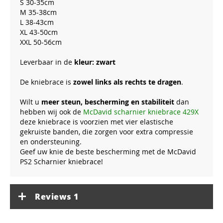
S 30-35cm
M 35-38cm
L 38-43cm
XL 43-50cm
XXL 50-56cm
Leverbaar in de
kleur: zwart
De kniebrace is
zowel links als rechts te dragen
.
Wilt u
meer steun, bescherming en stabiliteit
dan
hebben wij ook de
McDavid scharnier kniebrace 429X
deze kniebrace is voorzien met vier elastische
gekruiste banden, die zorgen voor extra compressie
en ondersteuning.
Geef uw knie de beste bescherming met de McDavid
PS2 Scharnier kniebrace!
Reviews
1