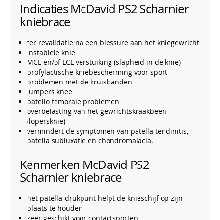
Indicaties McDavid PS2 Scharnier
kniebrace
ter revalidatie na een blessure aan het kniegewricht
instabiele knie
MCL en/of LCL verstuiking (slapheid in de knie)
profylactische kniebescherming voor sport
problemen met de kruisbanden
jumpers knee
patello femorale problemen
overbelasting van het gewrichtskraakbeen
(lopersknie)
vermindert de symptomen van patella tendinitis,
patella subluxatie en chondromalacia.
Kenmerken McDavid PS2
Scharnier kniebrace
het patella-drukpunt helpt de knieschijf op zijn
plaats te houden
zeer geschikt voor contactsporten