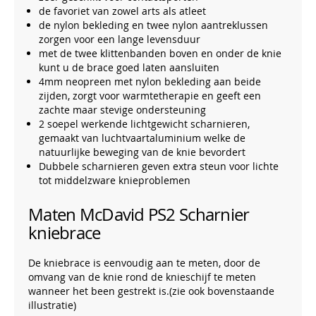
de favoriet van zowel arts als atleet
de nylon bekleding en twee nylon aantreklussen
zorgen voor een lange levensduur
met de twee klittenbanden boven en onder de knie
kunt u de brace goed laten aansluiten
4mm neopreen met nylon bekleding aan beide
zijden, zorgt voor warmtetherapie en geeft een
zachte maar stevige ondersteuning
2 soepel werkende lichtgewicht scharnieren,
gemaakt van luchtvaartaluminium welke de
natuurlijke beweging van de knie bevordert
Dubbele scharnieren geven extra steun voor lichte
tot middelzware knieproblemen
Maten McDavid PS2 Scharnier
kniebrace
De kniebrace is eenvoudig aan te meten, door de
omvang van de knie rond de knieschijf te meten
wanneer het been gestrekt is.(zie ook bovenstaande
illustratie)