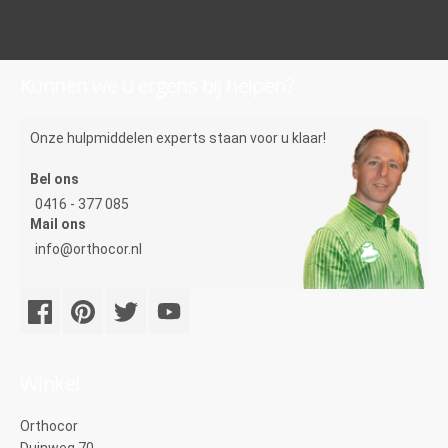
Kunnen we u ergens bij helpen?
Onze hulpmiddelen experts staan voor u klaar!
Bel ons
0416 - 377 085
Mail ons
info@orthocor.nl
Winkel
Orthocor