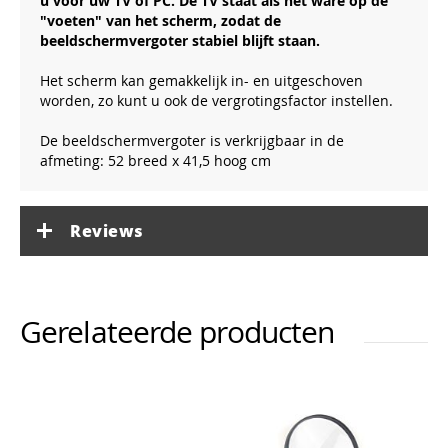
u voor uw TV of PC. De TV staat als het ware op de
"voeten" van het scherm, zodat de
beeldschermvergoter stabiel blijft staan.
Het scherm kan gemakkelijk in- en uitgeschoven
worden, zo kunt u ook de vergrotingsfactor instellen.
De beeldschermvergoter is verkrijgbaar in de
afmeting: 52 breed x 41,5 hoog cm
Reviews
Gerelateerde producten