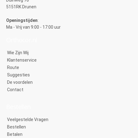
Duinweg 70
5151RK Drunen
Openingstijden
:
Ma - Vrij van 9:00 - 17:00 uur
Orthocor.nl
Wie Zijn Wij
Klantenservice
Route
Suggesties
De voordelen
Contact
Bestellen
Veelgestelde Vragen
Bestellen
Betalen