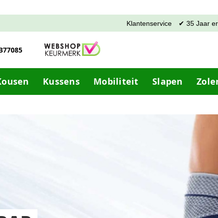
Klantenservice
✔ 35 Jaar e
-377085
Kousen
Kussens
Mobiliteit
Slapen
Zole