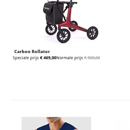
Carbon Rollator
Speciale prijs
€ 469,00
Normale prijs
€ 500,00