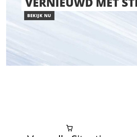
VERNIEUWD MET ST
BEKIJK NU