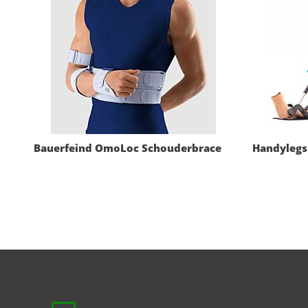
Bauerfeind OmoLoc Schouderbrace
Handylegs