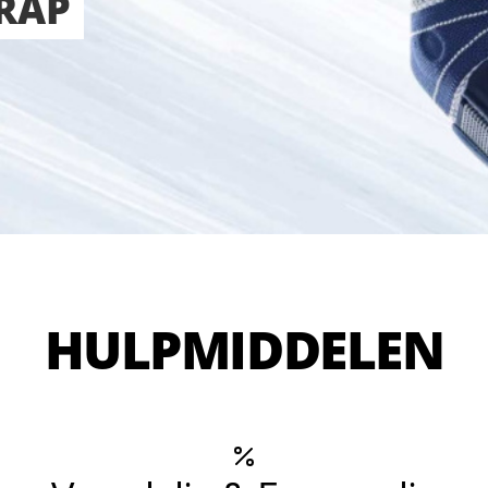
RAP
HULPMIDDELEN