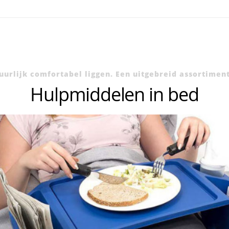
tuurlijk comfortabel liggen. Een uitgebreid assortim
Hulpmiddelen in bed