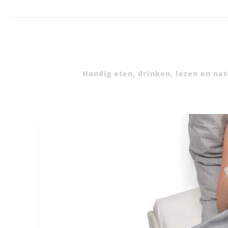
Handig eten, drinken, lezen en na