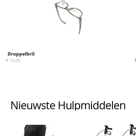
Druppelbril
€ 15,95
Nieuwste Hulpmiddelen